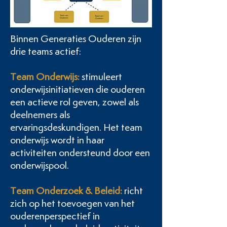
Binnen Generaties Ouderen zijn
drie teams actief:
Team Onderwijs:
stimuleert
onderwijsinitiatieven die ouderen
een actieve rol
geven, zowel als
deelnemers als
ervaringsdeskundigen. Het team
onderwijs wordt
in haar
activiteiten ondersteund door een
onderwijspool.
Team Onderzoek & Beleid:
richt
zich op het toevoegen van het
ouderenperspectief in