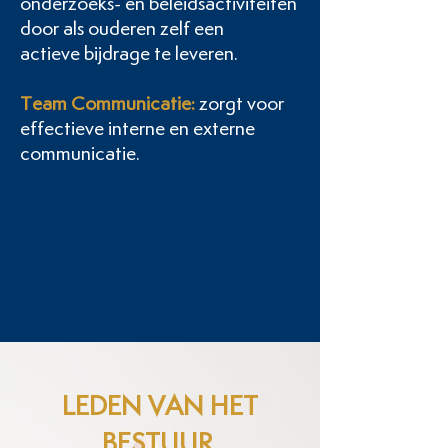
onderzoeks- en beleidsactiviteiten
door als ouderen zelf een
actieve
bijdrage te leveren.
Team Communicatie:
zorgt voor
effectieve interne en externe
communicatie.
LEDEN VAN HET
BESTUUR