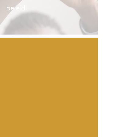
beleid